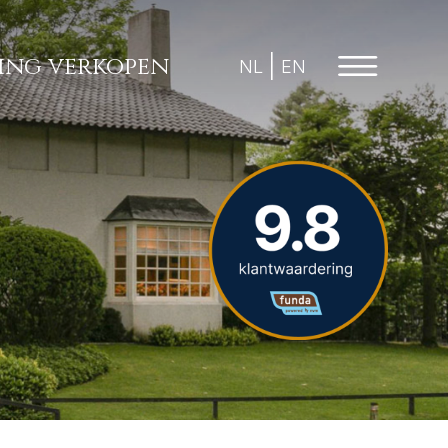
ng verkopen
NL
EN