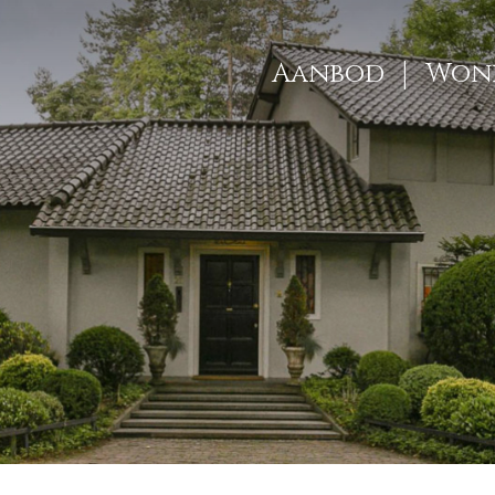
Aanbod
Woni