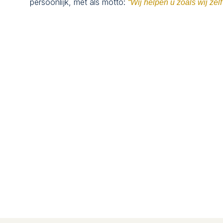
persoonlijk, met als motto:
“Wij helpen u zoals wij zel