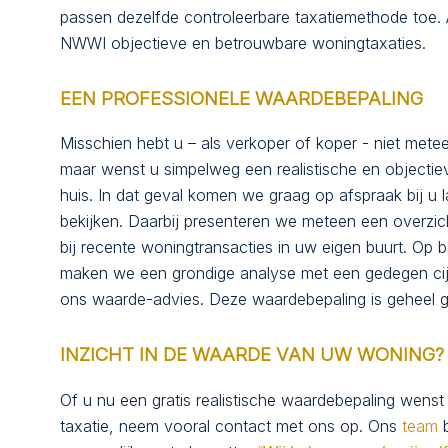
passen dezelfde controleerbare taxatiemethode toe. 
NWWI objectieve en betrouwbare woningtaxaties.
EEN PROFESSIONELE WAARDEBEPALING
Misschien hebt u – als verkoper of koper - niet metee
maar wenst u simpelweg een realistische en objecti
huis. In dat geval komen we graag op afspraak bij u
bekijken. Daarbij presenteren we meteen een overzich
bij recente woningtransacties in uw eigen buurt. Op 
maken we een grondige analyse met een gedegen ci
ons waarde-advies. Deze waardebepaling is geheel g
INZICHT IN DE WAARDE VAN UW WONING
Of u nu een gratis realistische waardebepaling wenst
taxatie, neem vooral contact met ons op. Ons
team
b