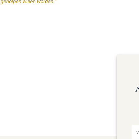
f geholpen willen worden.”