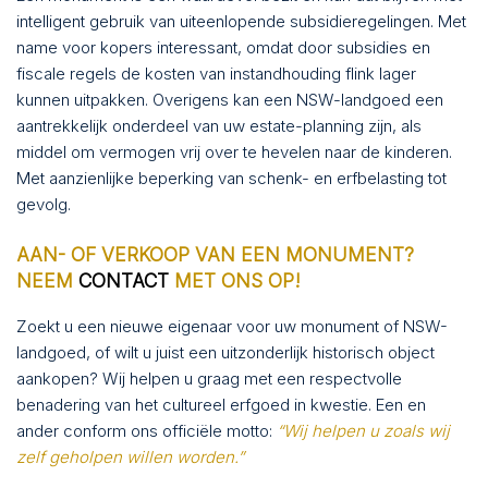
intelligent gebruik van uiteenlopende subsidieregelingen. Met
name voor kopers interessant, omdat door subsidies en
fiscale regels de kosten van instandhouding flink lager
kunnen uitpakken. Overigens kan een NSW-landgoed een
aantrekkelijk onderdeel van uw estate-planning zijn, als
middel om vermogen vrij over te hevelen naar de kinderen.
Met aanzienlijke beperking van schenk- en erfbelasting tot
gevolg.
AAN- OF VERKOOP VAN EEN MONUMENT?
NEEM
CONTACT
MET ONS OP!
Zoekt u een nieuwe eigenaar voor uw monument of NSW-
landgoed, of wilt u juist een uitzonderlijk historisch object
aankopen? Wij helpen u graag met een respectvolle
benadering van het cultureel erfgoed in kwestie. Een en
ander conform ons officiële motto:
“Wij helpen u zoals wij
zelf geholpen willen worden.”