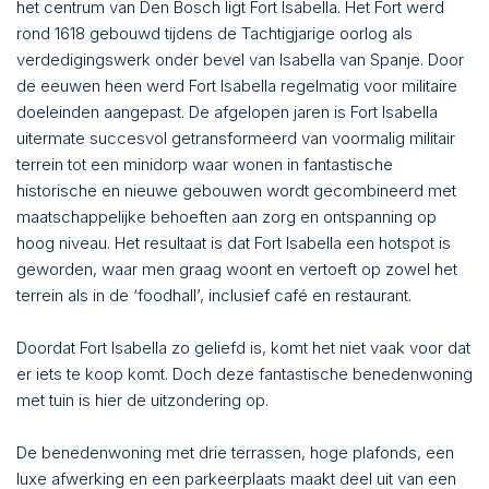
het centrum van Den Bosch ligt Fort Isabella. Het Fort werd
rond 1618 gebouwd tijdens de Tachtigjarige oorlog als
verdedigingswerk onder bevel van Isabella van Spanje. Door
de eeuwen heen werd Fort Isabella regelmatig voor militaire
doeleinden aangepast. De afgelopen jaren is Fort Isabella
uitermate succesvol getransformeerd van voormalig militair
terrein tot een minidorp waar wonen in fantastische
historische en nieuwe gebouwen wordt gecombineerd met
maatschappelijke behoeften aan zorg en ontspanning op
hoog niveau. Het resultaat is dat Fort Isabella een hotspot is
geworden, waar men graag woont en vertoeft op zowel het
terrein als in de ‘foodhall’, inclusief café en restaurant.
Doordat Fort Isabella zo geliefd is, komt het niet vaak voor dat
er iets te koop komt. Doch deze fantastische benedenwoning
met tuin is hier de uitzondering op.
De benedenwoning met drie terrassen, hoge plafonds, een
luxe afwerking en een parkeerplaats maakt deel uit van een