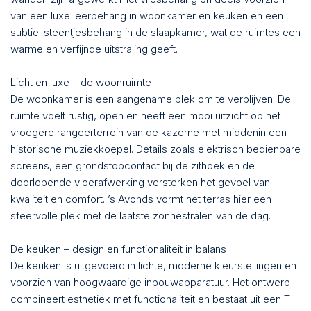
van een luxe leerbehang in woonkamer en keuken en een
subtiel steentjesbehang in de slaapkamer, wat de ruimtes een
warme en verfijnde uitstraling geeft.
Licht en luxe – de woonruimte
De woonkamer is een aangename plek om te verblijven. De
ruimte voelt rustig, open en heeft een mooi uitzicht op het
vroegere rangeerterrein van de kazerne met middenin een
historische muziekkoepel. Details zoals elektrisch bedienbare
screens, een grondstopcontact bij de zithoek en de
doorlopende vloerafwerking versterken het gevoel van
kwaliteit en comfort. ’s Avonds vormt het terras hier een
sfeervolle plek met de laatste zonnestralen van de dag.
De keuken – design en functionaliteit in balans
De keuken is uitgevoerd in lichte, moderne kleurstellingen en
voorzien van hoogwaardige inbouwapparatuur. Het ontwerp
combineert esthetiek met functionaliteit en bestaat uit een T-