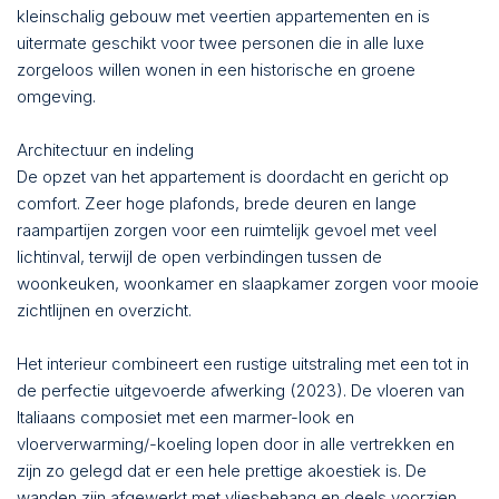
kleinschalig gebouw met veertien appartementen en is
uitermate geschikt voor twee personen die in alle luxe
zorgeloos willen wonen in een historische en groene
omgeving.
Architectuur en indeling
De opzet van het appartement is doordacht en gericht op
comfort. Zeer hoge plafonds, brede deuren en lange
raampartijen zorgen voor een ruimtelijk gevoel met veel
lichtinval, terwijl de open verbindingen tussen de
woonkeuken, woonkamer en slaapkamer zorgen voor mooie
zichtlijnen en overzicht.
Het interieur combineert een rustige uitstraling met een tot in
de perfectie uitgevoerde afwerking (2023). De vloeren van
Italiaans composiet met een marmer-look en
vloerverwarming/-koeling lopen door in alle vertrekken en
zijn zo gelegd dat er een hele prettige akoestiek is. De
wanden zijn afgewerkt met vliesbehang en deels voorzien