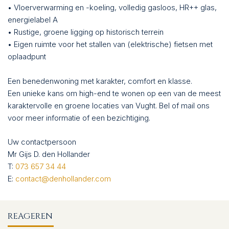
• Vloerverwarming en -koeling, volledig gasloos, HR++ glas,
energielabel A
• Rustige, groene ligging op historisch terrein
• Eigen ruimte voor het stallen van (elektrische) fietsen met
oplaadpunt
Een benedenwoning met karakter, comfort en klasse.
Een unieke kans om high-end te wonen op een van de meest
karaktervolle en groene locaties van Vught. Bel of mail ons
voor meer informatie of een bezichtiging.
Uw contactpersoon
Mr Gijs D. den Hollander
T:
073 657 34 44
E:
contact@denhollander.com
REAGEREN