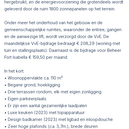
hergebruikt, en de energievoorziening die grotendeels wordt
geleverd door de ruim 1800 zonnepanelen op het terrein.
Onder meer het onderhoud van het gebouw en de
gemeenschappelijke ruimtes, waaronder de entree, gangen
en de aanwezige lift, wordt verzorgd door de VvE. De
maandelijkse VvE-bijdrage bedraagt € 208,29 (woning met
tuin en stallingsplaats). Daarnaast is de bijdrage voor Beheer
Fort Isabella € 159,50 per maand.
In het kort:
• Woonoppervlakte ca. 110 m²
• Begane grond, hoekligging
• Drie terrassen rondom, elk met eigen zonligging
• Eigen parkeerplaats
• Er zijn een aantal gezamenlijke laadpalen
• Luxe keuken (2023) met topapparatuur
• Design badkamer (2023) met ligbad en inloopdouche
• Zeer hoge plafonds (ca. 3,7m.), brede deuren