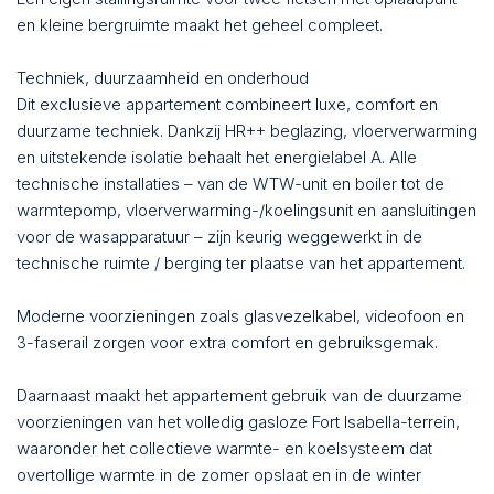
en kleine bergruimte maakt het geheel compleet.
Techniek, duurzaamheid en onderhoud
Dit exclusieve appartement combineert luxe, comfort en
duurzame techniek. Dankzij HR++ beglazing, vloerverwarming
en uitstekende isolatie behaalt het energielabel A. Alle
technische installaties – van de WTW-unit en boiler tot de
warmtepomp, vloerverwarming-/koelingsunit en aansluitingen
voor de wasapparatuur – zijn keurig weggewerkt in de
technische ruimte / berging ter plaatse van het appartement.
Moderne voorzieningen zoals glasvezelkabel, videofoon en
3-faserail zorgen voor extra comfort en gebruiksgemak.
Daarnaast maakt het appartement gebruik van de duurzame
voorzieningen van het volledig gasloze Fort Isabella-terrein,
waaronder het collectieve warmte- en koelsysteem dat
overtollige warmte in de zomer opslaat en in de winter