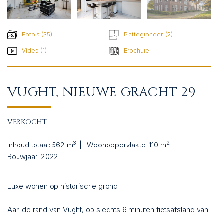
CONTACT
Foto's (35)
Plattegronden (2)
Video (1)
Brochure
VUGHT, NIEUWE GRACHT 29
VERKOCHT
3
2
Inhoud totaal:
562 m
Woonoppervlakte:
110 m
Bouwjaar:
2022
Luxe wonen op historische grond
Aan de rand van Vught, op slechts 6 minuten fietsafstand van