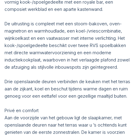
vormig kook-/spoelgedeelte met een royale bar, een
composiet werkblad en een aparte kastenwand.
De uitrusting is compleet met een stoom-bakoven, oven-
magnetron en warmhoudlade, een koel-/vriescombinatie,
wijnkoelkast en een vaatwasser met interne verlichting. Het
kook-/spoelgedeelte beschikt over twee RVS spoelbakken
met directe warmwatervoorziening en een moderne
inductiekookplaat, waarboven in het verlaagde plafond zowel
de afzuiging als stijlvolle inbouwspots zijn geïntegreerd.
Drie openslaande deuren verbinden de keuken met het terras
aan de zijkant, koel en beschut tijdens warme dagen en ruim
genoeg voor een eettafel voor een gezellige maaltijd buiten.
Privé en comfort
Aan de voorzijde van het gebouw ligt de slaapkamer, met
openslaande deuren naar het terras waar u ’s ochtends kunt
genieten van de eerste zonnestralen. De kamer is voorzien