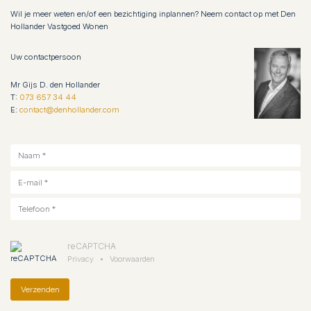
Wil je meer weten en/of een bezichtiging inplannen? Neem contact op met Den
Hollander Vastgoed Wonen
Uw contactpersoon
Mr Gijs D. den Hollander
T:
073 657 34 44
E:
contact@denhollander.com
reCAPTCHA
Privacy
•
Voorwaarden
Verzenden